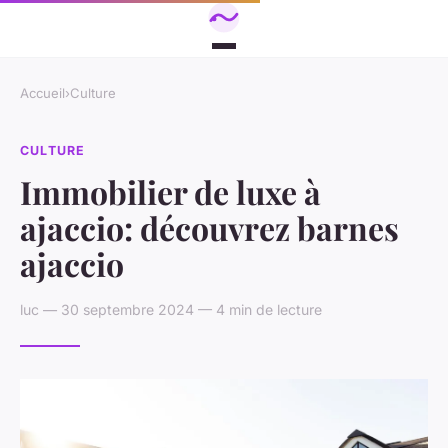
Accueil
›
Culture
CULTURE
Immobilier de luxe à
ajaccio: découvrez barnes
ajaccio
luc — 30 septembre 2024 — 4 min de lecture