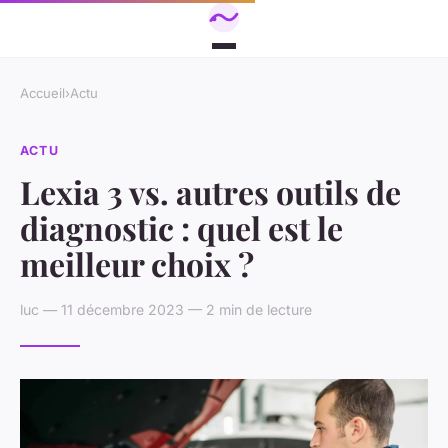
Accueil
›
Actu
ACTU
Lexia 3 vs. autres outils de
diagnostic : quel est le
meilleur choix ?
luc — 11 décembre 2023 — 2 min de lecture