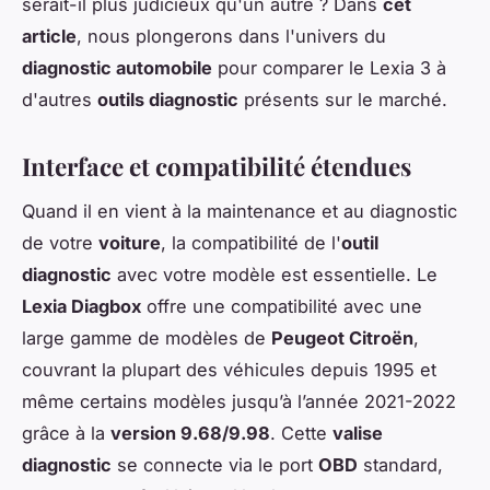
serait-il plus judicieux qu'un autre ? Dans
cet
article
, nous plongerons dans l'univers du
diagnostic automobile
pour comparer le Lexia 3 à
d'autres
outils diagnostic
présents sur le marché.
Interface et compatibilité étendues
Quand il en vient à la maintenance et au diagnostic
de votre
voiture
, la compatibilité de l'
outil
diagnostic
avec votre modèle est essentielle. Le
Lexia Diagbox
offre une compatibilité avec une
large gamme de modèles de
Peugeot Citroën
,
couvrant la plupart des véhicules depuis 1995 et
même certains modèles jusqu’à l’année 2021-2022
grâce à la
version 9.68/9.98
. Cette
valise
diagnostic
se connecte via le port
OBD
standard,