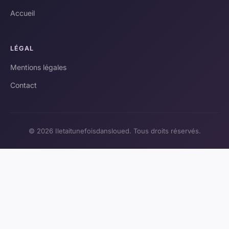
Accueil
LÉGAL
Mentions légales
Contact
© 2026 Iletaitunefoisdansloued. Tous droits réservés.