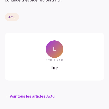
continue d'évoluer aujourd'hui.
Actu
L
ECRIT PAR
luc
← Voir tous les articles Actu