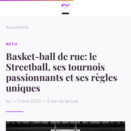
Accueil
›
Actu
ACTU
Basket-ball de rue: le
Streetball, ses tournois
passionnants et ses règles
uniques
luc — 7 avril 2023 — 5 min de lecture