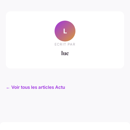
L
ECRIT PAR
luc
← Voir tous les articles Actu