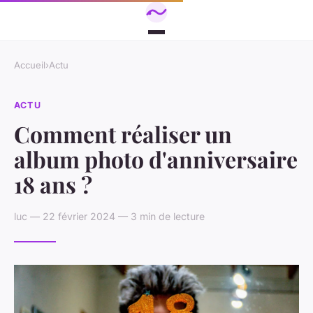
Accueil
›
Actu
ACTU
Comment réaliser un
album photo d'anniversaire
18 ans ?
luc — 22 février 2024 — 3 min de lecture