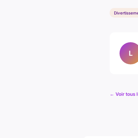
Divertissem
L
← Voir tous 