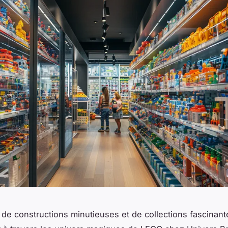
de constructions minutieuses et de collections fascinante