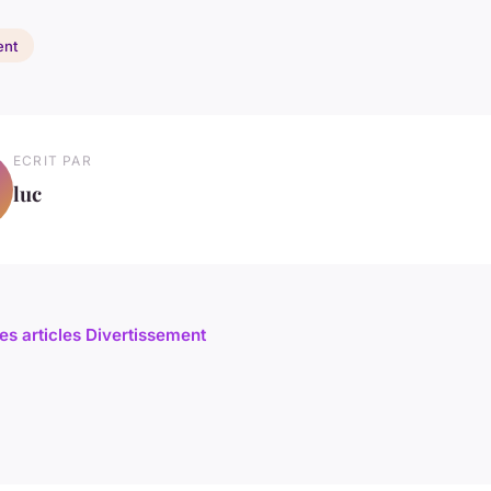
ent
ECRIT PAR
luc
les articles Divertissement