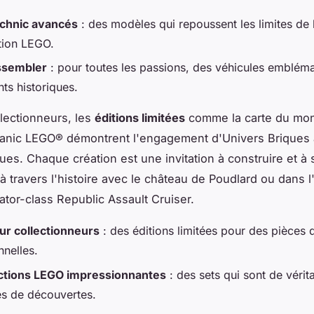
chnic avancés
: des modèles qui repoussent les limites de 
tion LEGO.
ssembler
: pour toutes les passions, des véhicules emblém
s historiques.
llectionneurs, les
éditions limitées
comme la carte du mo
itanic LEGO® démontrent l'engagement d'Univers Briques à
ues. Chaque création est une invitation à construire et à 
 à travers l'histoire avec le château de Poudlard ou dans 
ator-class Republic Assault Cruiser.
r collectionneurs
: des éditions limitées pour des pièces 
nnelles.
ctions LEGO impressionnantes
: des sets qui sont de vérit
es de découvertes.