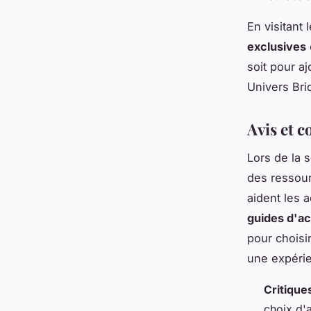
En visitant 
exclusives
soit pour aj
Univers Bri
Avis et 
Lors de la 
des ressour
aident les 
guides d'a
pour choisi
une expérie
Critique
choix d'