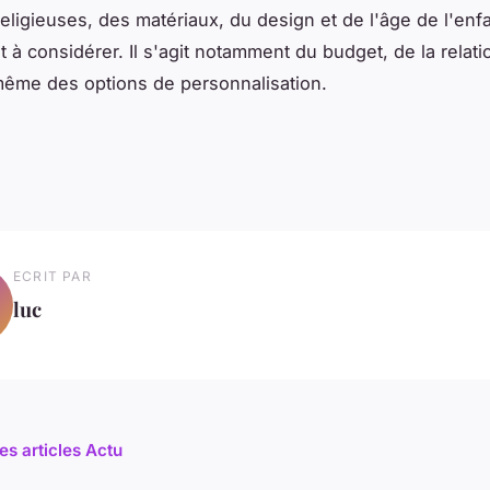
eligieuses, des matériaux, du design et de l'âge de l'enfa
t à considérer. Il s'agit notamment du budget, de la relati
même des options de personnalisation.
ECRIT PAR
luc
es articles Actu