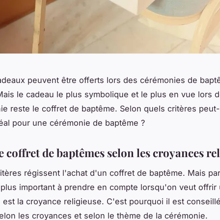
adeaux peuvent être offerts lors des cérémonies de bap
Mais le cadeau le plus symbolique et le plus en vue lors 
e reste le coffret de baptême. Selon quels critères peut-
idéal pour une cérémonie de baptême ?
e coffret de baptêmes selon les croyances re
ritères régissent l'achat d'un coffret de baptême. Mais pa
le plus important à prendre en compte lorsqu'on veut offri
est la croyance religieuse. C'est pourquoi il est conseillé
selon les croyances et selon le thème de la cérémonie.