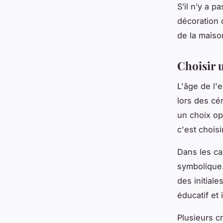
S’il n’y a p
décoration 
de la maiso
Choisir u
L'âge de l'
lors des cé
un choix op
c'est chois
Dans les cas
symbolique.
des initiale
éducatif et 
Plusieurs c