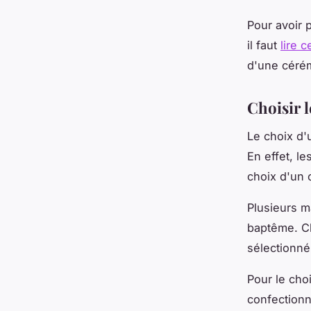
Pour avoir p
il faut
lire c
d'une céré
Choisir l
Le choix d'
En effet, l
choix d'un 
Plusieurs m
baptême. Ch
sélectionné
Pour le cho
confectionn