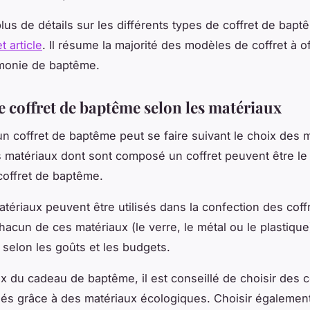
lus de détails sur les différents types de coffret de baptê
et article
. Il résume la majorité des modèles de coffret à off
monie de baptême.
e coffret de baptême selon les matériaux
un coffret de baptême peut se faire suivant le choix des 
es matériaux dont sont composé un coffret peuvent être le
coffret de baptême.
atériaux peuvent être utilisés dans la confection des coff
acun de ces matériaux (le verre, le métal ou le plastique
 selon les goûts et les budgets.
ix du cadeau de baptême, il est conseillé de choisir des c
és grâce à des matériaux écologiques. Choisir égalemen