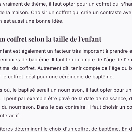
as vraiment de thème, il faut opter pour un coffret qui s'h
de la maison. Choisir un coffret qui crée un contraste ave
n est aussi une bonne idée.
n coffret selon la taille de l'enfant
enfant est également un facteur très important à prendre
rémonies de baptême. Il faut tenir compte de l'âge de l'e
timal du coffret. Autrement dit, tenir compte de l'âge du b
ir le coffret idéal pour une cérémonie de baptême.
 où, le baptisé serait un nourrisson, il faut opter pour un
 Il peut par exemple être gavé de la date de naissance,
s du nourrisson. Dans le cas contraire, il faut choisir un co
interactif.
ritères déterminent le choix d'un coffret de baptême. En 