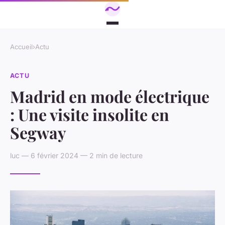
Accueil
›
Actu
ACTU
Madrid en mode électrique
: Une visite insolite en
Segway
luc — 6 février 2024 — 2 min de lecture