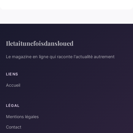
Iletaitunefoisdansloued
Le magazine en ligne qui raconte l'actualité autrement
LIENS
Accueil
LÉGAL
Mentions légales
Contact