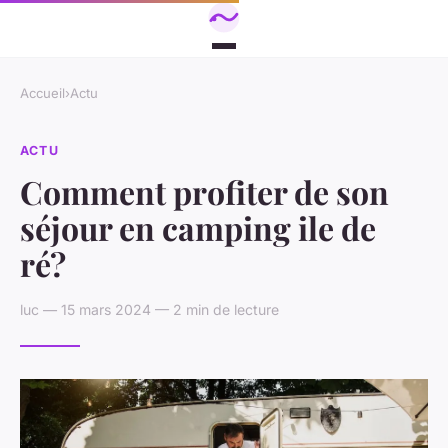
Accueil
›
Actu
ACTU
Comment profiter de son
séjour en camping ile de
ré?
luc — 15 mars 2024 — 2 min de lecture