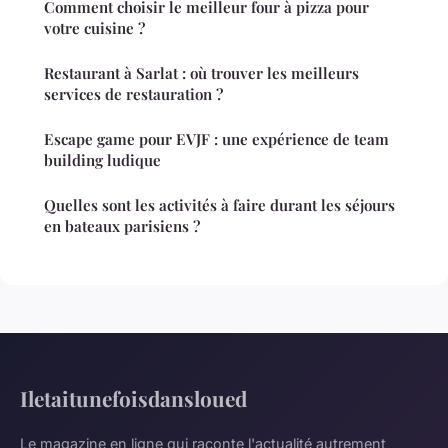
Comment choisir le meilleur four à pizza pour
votre cuisine ?
Restaurant à Sarlat : où trouver les meilleurs
services de restauration ?
Escape game pour EVJF : une expérience de team
building ludique
Quelles sont les activités à faire durant les séjours
en bateaux parisiens ?
Iletaitunefoisdansloued
Le magazine en ligne qui raconte l'actualité autrement