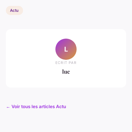
Actu
L
ECRIT PAR
luc
← Voir tous les articles Actu