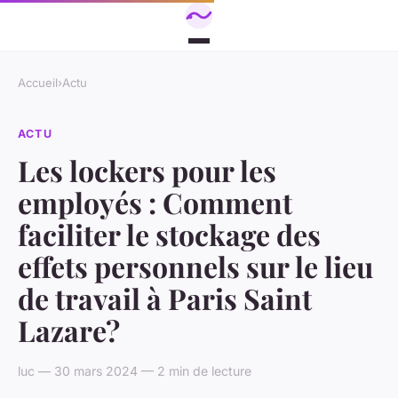
Accueil
›
Actu
ACTU
Les lockers pour les
employés : Comment
faciliter le stockage des
effets personnels sur le lieu
de travail à Paris Saint
Lazare?
luc — 30 mars 2024 — 2 min de lecture