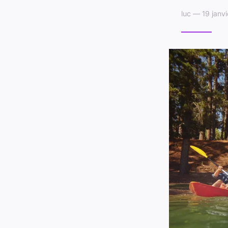
luc — 19 janv