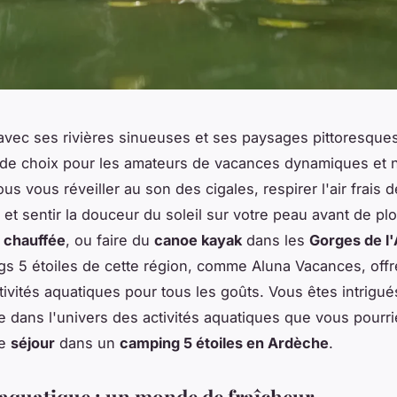
avec ses rivières sinueuses et ses paysages pittoresques
 de choix pour les amateurs de vacances dynamiques et n
s vous réveiller au son des cigales, respirer l'air frais 
et sentir la douceur du soleil sur votre peau avant de pl
e chauffée
, ou faire du
canoe kayak
dans les
Gorges de l
s 5 étoiles de cette région, comme Aluna Vacances, offr
tivités aquatiques pour tous les goûts. Vous êtes intrigué
 dans l'univers des activités aquatiques que vous pourri
re
séjour
dans un
camping 5 étoiles en Ardèche
.
 aquatique : un monde de fraîcheur