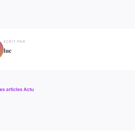
ECRIT PAR
luc
es articles Actu