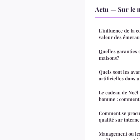
Actu — Sur le 
L'influence de la co
valeur des émerau
Quelles garanties o
maisons?
Quels sont les avan
artificielles dans 
Le cadeau de Noël p
homme : comment l
Comment se procur
qualité sur interne
Management ou lead