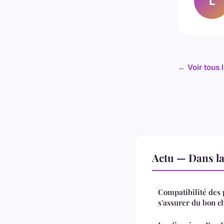
L
← Voir tous l
Actu — Dans l
Compatibilité des
s'assurer du bon c