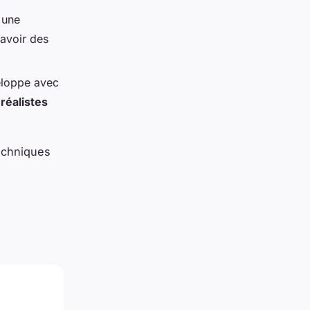
 une
 avoir des
veloppe avec
 réalistes
techniques