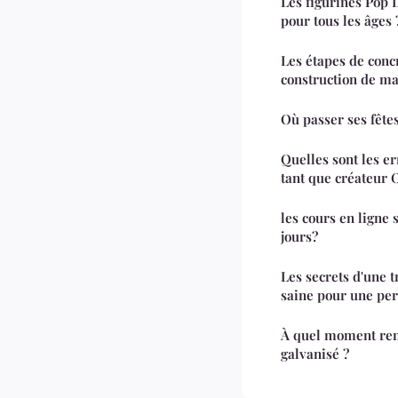
Les figurines Pop 
pour tous les âges 
Les étapes de concr
construction de m
Où passer ses fêtes
Quelles sont les er
tant que créateur 
les cours en ligne 
jours?
Les secrets d'une 
saine pour une per
À quel moment rem
galvanisé ?