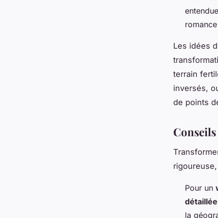
entendue
romance
Les idées d
transformat
terrain fer
inversés, o
de points de
Conseils
Transformer
rigoureuse, 
Pour un
détaillée
la géogra