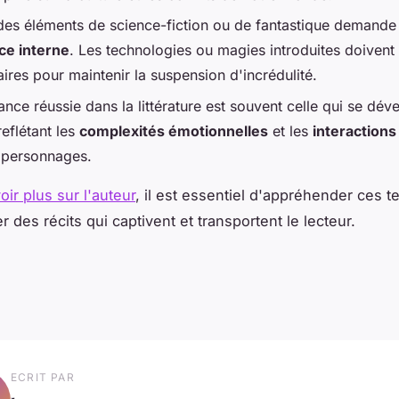
 des éléments de science-fiction ou de fantastique demande
ce interne
. Les technologies ou magies introduites doivent
aires pour maintenir la suspension d'incrédulité.
nce réussie dans la littérature est souvent celle qui se dé
eflétant les
complexités émotionnelles
et les
interactions
s personnages.
oir plus sur l'auteur
, il est essentiel d'appréhender ces 
er des récits qui captivent et transportent le lecteur.
ECRIT PAR