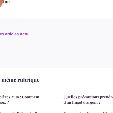
luc
es articles Actu
a même rubrique
 pièces auto : Comment
Quelles précautions prendre
hoix ?
d'un lingot d'argent ?