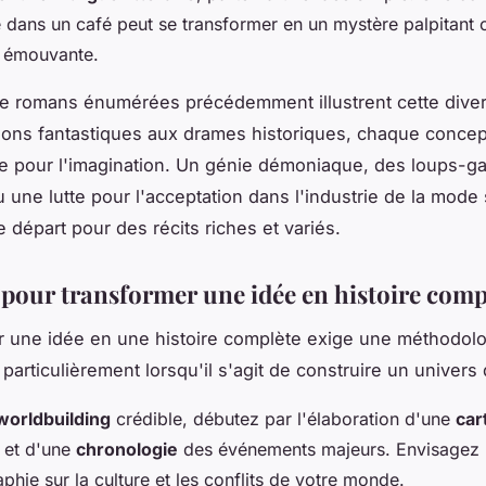
 dans un café peut se transformer en un mystère palpitant 
 émouvante.
e romans énumérées précédemment illustrent cette divers
ions fantastiques aux drames historiques, chaque concep
tile pour l'imagination. Un génie démoniaque, des loups-g
u une lutte pour l'acceptation dans l'industrie de la mode
 départ pour des récits riches et variés.
 pour transformer une idée en histoire comp
 une idée en une histoire complète exige une méthodol
particulièrement lorsqu'il s'agit de construire un univers d
worldbuilding
crédible, débutez par l'élaboration d'une
car
et d'une
chronologie
des événements majeurs. Envisagez 
phie sur la culture et les conflits de votre monde.