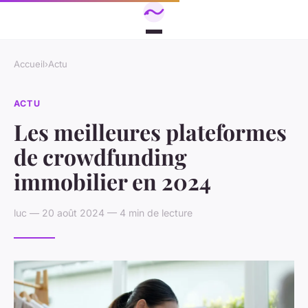
Accueil
›
Actu
ACTU
Les meilleures plateformes
de crowdfunding
immobilier en 2024
luc — 20 août 2024 — 4 min de lecture